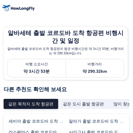
알바세테 출발 코르도바 도착 항공편 비행시
간 및 일정
알바세테 출발 코르도바 도착 항공편의 평균 비행시간은 약 3시간 53분, 비행거리
는 약 290.32km입니다.
비행 소요시간
비행거리
약 3시간 53분
약 290.32km
다른 추천도 확인해 보세요
같은 목적지 도착 항공편
같은 도시 출발 항공편
많이 찾는
세비야 출발 코르도바 도착 항공편 비행시간
말라가 출발 코르도바 도착 항공편 비행시간
라스팔마스 출발 코르도바 도착 항공편 비행시간
사라고사 출발 코르도바 도착 항공편 비행시간