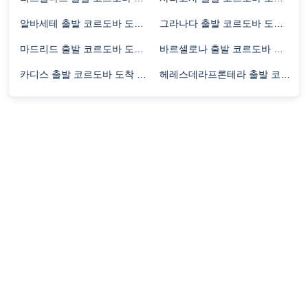
알바세테 출발 코르도바 도착 항공편 비행시간
그라나다 출발 코르도바 도착 항공편 비행시간
마드리드 출발 코르도바 도착 항공편 비행시간
바르셀로나 출발 코르도바 도착 항공편 비행시간
카디스 출발 코르도바 도착 항공편 비행시간
헤레스데라프론테라 출발 코르도바 도착 항공편 비행시간