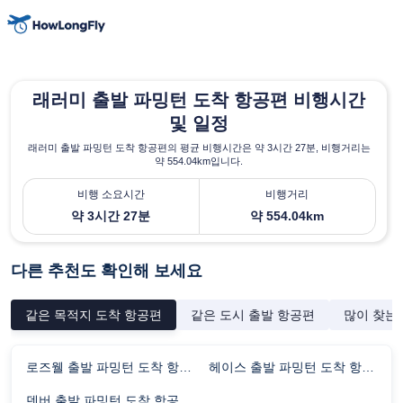
래러미 출발 파밍턴 도착 항공편 비행시간
및 일정
래러미 출발 파밍턴 도착 항공편의 평균 비행시간은 약 3시간 27분, 비행거리는
약 554.04km입니다.
비행 소요시간
비행거리
약 3시간 27분
약 554.04km
다른 추천도 확인해 보세요
같은 목적지 도착 항공편
같은 도시 출발 항공편
많이 찾는
로즈웰 출발 파밍턴 도착 항공편 비행시간
헤이스 출발 파밍턴 도착 항공편 비행시간
덴버 출발 파밍턴 도착 항공편 비행시간