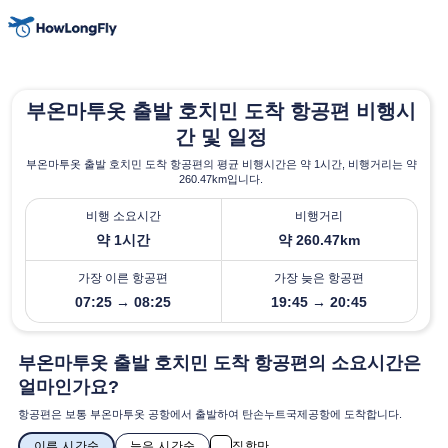
부온마투옷 출발 호치민 도착 항공편 비행시
간 및 일정
부온마투옷 출발 호치민 도착 항공편의 평균 비행시간은 약 1시간, 비행거리는 약
260.47km입니다.
비행 소요시간
비행거리
약 1시간
약 260.47km
가장 이른 항공편
가장 늦은 항공편
07:25 → 08:25
19:45 → 20:45
부온마투옷 출발 호치민 도착 항공편의 소요시간은
얼마인가요?
항공편은 보통 부온마투옷 공항에서 출발하여 탄손누트국제공항에 도착합니다.
이른 시간순
늦은 시간순
직항만