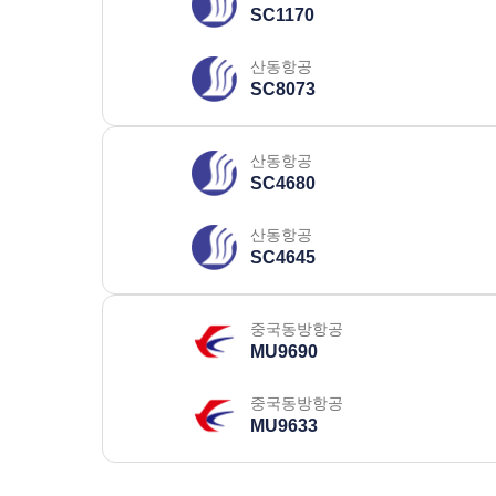
SC1170
산동항공
SC8073
산동항공
SC4680
산동항공
SC4645
중국동방항공
MU9690
중국동방항공
MU9633