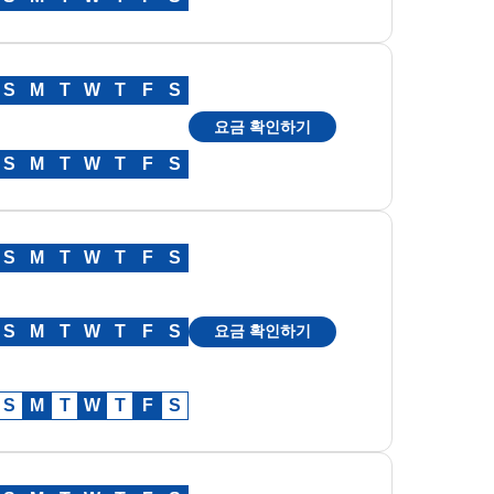
S
M
T
W
T
F
S
요금 확인하기
S
M
T
W
T
F
S
S
M
T
W
T
F
S
S
M
T
W
T
F
S
요금 확인하기
S
M
T
W
T
F
S