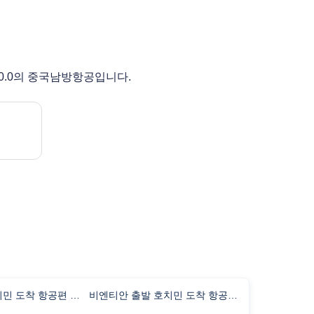
0.0의 중국남방항공입니다.
시드니 출발 호치민 도착 항공편 비행시간
비엔티안 출발 호치민 도착 항공편 비행시간