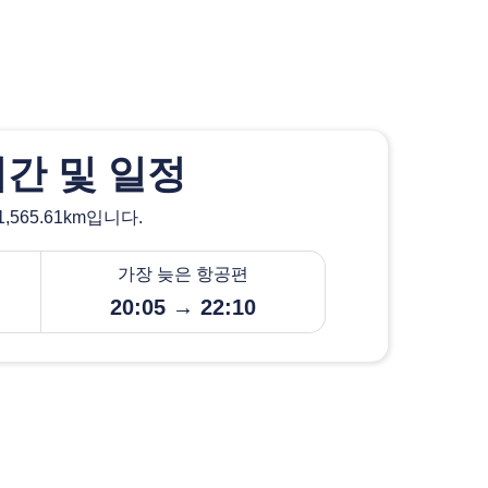
간 및 일정
565.61km입니다.
가장 늦은 항공편
20:05 → 22:10