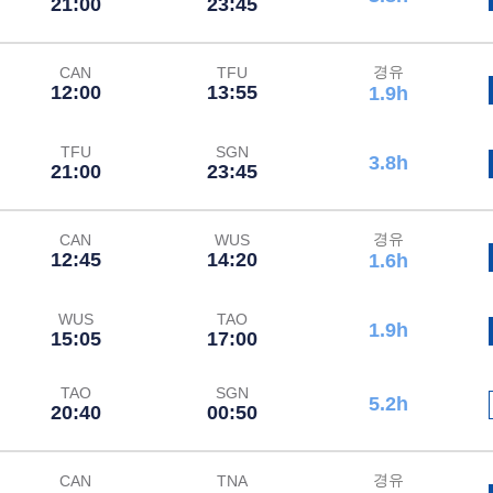
21:00
23:45
경유
CAN
TFU
12:00
13:55
1.9h
TFU
SGN
3.8h
21:00
23:45
경유
CAN
WUS
12:45
14:20
1.6h
WUS
TAO
1.9h
15:05
17:00
TAO
SGN
5.2h
20:40
00:50
경유
CAN
TNA