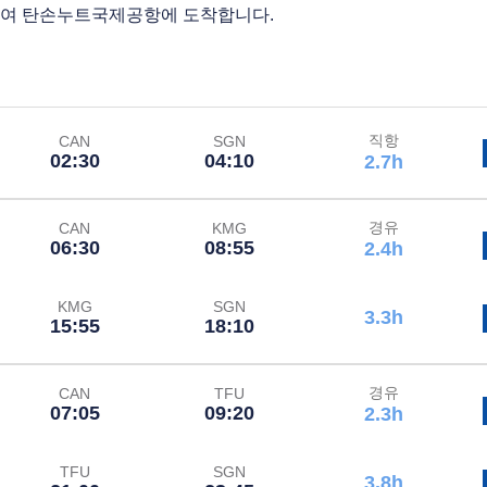
하여 탄손누트국제공항에 도착합니다.
직항
CAN
SGN
02:30
04:10
2.7h
경유
CAN
KMG
06:30
08:55
2.4h
KMG
SGN
3.3h
15:55
18:10
경유
CAN
TFU
07:05
09:20
2.3h
TFU
SGN
3.8h