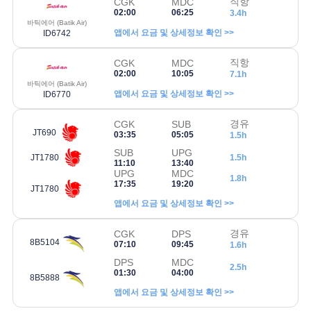
직항
CGK
MDC
02:00
06:25
3.4h
바틱에어 (Batik Air)
앱에서 요금 및 상세정보 확인 >>
ID6742
직항
CGK
MDC
02:00
10:05
7.1h
바틱에어 (Batik Air)
앱에서 요금 및 상세정보 확인 >>
ID6770
경유
CGK
SUB
JT690
03:35
05:05
1.5h
SUB
UPG
JT1780
1.5h
11:10
13:40
UPG
MDC
1.8h
17:35
19:20
JT1780
앱에서 요금 및 상세정보 확인 >>
경유
CGK
DPS
8B5104
07:10
09:45
1.6h
DPS
MDC
2.5h
01:30
04:00
8B5888
앱에서 요금 및 상세정보 확인 >>