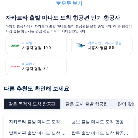
모두 보기
자카르타 출발 마나도 도착 항공편 인기 항공사
다양한 항공사에서 자카르타 출발 마나도 도착 항공편을 운항 중입니다. 이 중 평점이
가장 높은 항공사는 평점 평균 10.0의 시티링크입니다.
시티링크
가루다인도네시아항공
사용자 평점: 10.0
사용자 평점: 8.5
바틱에어
사용자 평점: 8.5
다른 추천도 확인해 보세요
같은 목적지 도착 항공편
같은 도시 출발 항공편
많이 찾는
자카르타 출발 마나도 도착 항공편 비행시간
닝보 출발 마나도 도착 항공편 비행시간
발릭파판 출발 마나도 도착 항공편 비행시간
팔루 출발 마나도 도착 항공편 비행시간