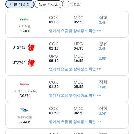
이른 시간순
늦은 시간순
직항만
직항
CGK
MDC
01:00
05:25
3.4h
시티링크
앱에서 요금 및 상세정보 확인 >>
QG300
경유
CGK
UPG
JT2792
01:10
04:35
2.4h
UPG
MDC
1.8h
09:10
10:55
JT2792
앱에서 요금 및 상세정보 확인 >>
직항
CGK
MDC
01:30
05:55
3.4h
바틱에어 (Batik Air)
앱에서 요금 및 상세정보 확인 >>
ID6274
직항
CGK
MDC
01:50
06:20
3.5h
가루다항공
앱에서 요금 및 상세정보 확인 >>
GA606