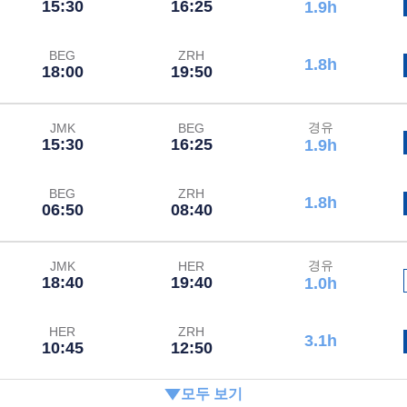
15:30
16:25
1.9h
BEG
ZRH
1.8h
18:00
19:50
경유
JMK
BEG
15:30
16:25
1.9h
BEG
ZRH
1.8h
06:50
08:40
경유
JMK
HER
18:40
19:40
1.0h
HER
ZRH
3.1h
10:45
12:50
모두 보기