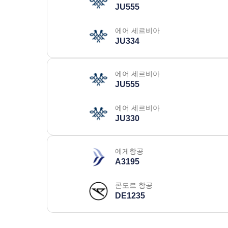
JU555
에어 세르비아
JU334
에어 세르비아
JU555
에어 세르비아
JU330
에게항공
A3195
콘도르 항공
DE1235