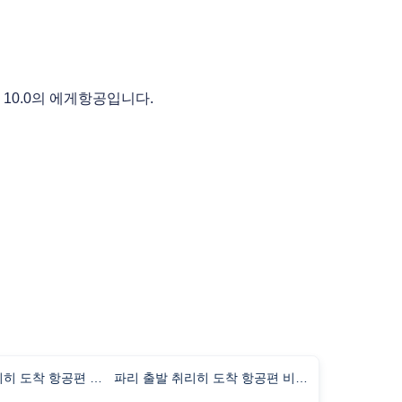
10.0의 에게항공입니다.
나폴리 출발 취리히 도착 항공편 비행시간
파리 출발 취리히 도착 항공편 비행시간