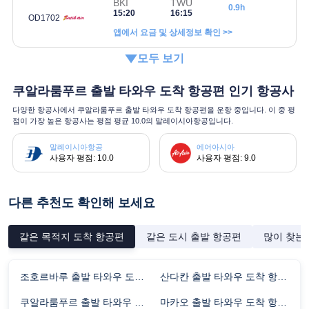
BKI
TWU
0.9h
15:20
16:15
OD1702
앱에서 요금 및 상세정보 확인 >>
모두 보기
쿠알라룸푸르 출발 타와우 도착 항공편 인기 항공사
다양한 항공사에서 쿠알라룸푸르 출발 타와우 도착 항공편을 운항 중입니다. 이 중 평
점이 가장 높은 항공사는 평점 평균 10.0의 말레이시아항공입니다.
말레이시아항공
에어아시아
사용자 평점: 10.0
사용자 평점: 9.0
다른 추천도 확인해 보세요
같은 목적지 도착 항공편
같은 도시 출발 항공편
많이 찾는
조호르바루 출발 타와우 도착 항공편 비행시간
산다칸 출발 타와우 도착 항공편 비행시간
쿠알라룸푸르 출발 타와우 도착 항공편 비행시간
마카오 출발 타와우 도착 항공편 비행시간