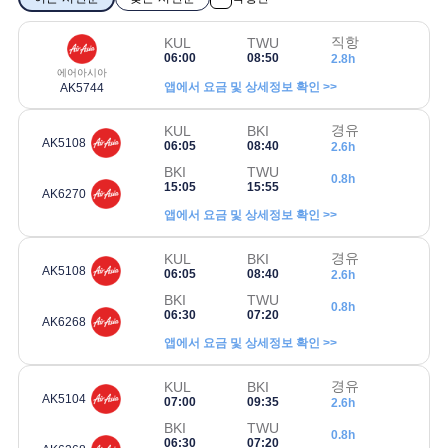
직항
KUL
TWU
06:00
08:50
2.8h
에어아시아
앱에서 요금 및 상세정보 확인 >>
AK5744
경유
KUL
BKI
AK5108
06:05
08:40
2.6h
BKI
TWU
0.8h
15:05
15:55
AK6270
앱에서 요금 및 상세정보 확인 >>
경유
KUL
BKI
AK5108
06:05
08:40
2.6h
BKI
TWU
0.8h
06:30
07:20
AK6268
앱에서 요금 및 상세정보 확인 >>
경유
KUL
BKI
AK5104
07:00
09:35
2.6h
BKI
TWU
0.8h
06:30
07:20