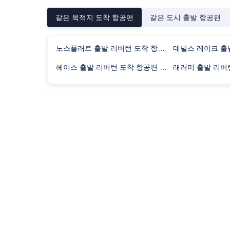
같은 목적지 도착 항공편
같은 도시 출발 항공편
노스플래트 출발 리버턴 도착 항공편 비행시간
헤이스 출발 리버턴 도착 항공편 비행시간