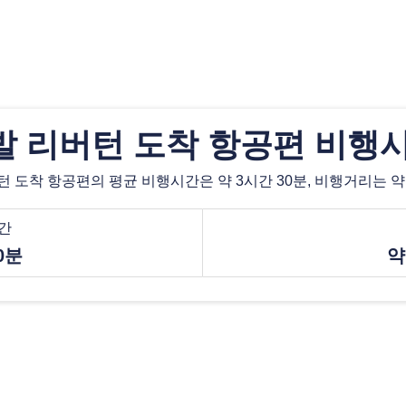
발 리버턴 도착 항공편 비행시
 도착 항공편의 평균 비행시간은 약 3시간 30분, 비행거리는 약 3
간
0분
약