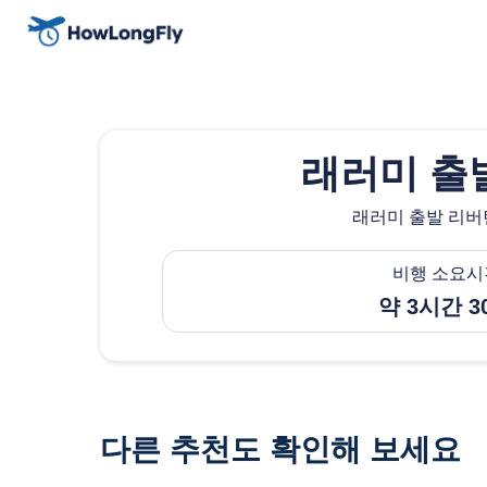
래러미 출
래러미 출발 리버턴
비행 소요시
약 3시간 3
다른 추천도 확인해 보세요