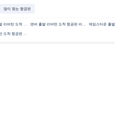
많이 찾는 항공편
데빌스 레이크 출발 리버턴 도착 항공편 비행시간
덴버 출발 리버턴 도착 항공편 비행시간
래러미 출발 리버턴 도착 항공편 비행시간