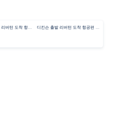
제임스타운 출발 리버턴 도착 항공편 비행시간
디킨슨 출발 리버턴 도착 항공편 비행시간