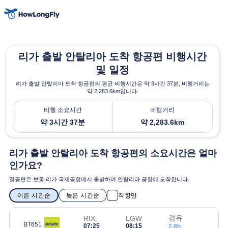
리가 출발 안탈리아 도착 항공편 비행시간
및 일정
리가 출발 안탈리아 도착 항공편의 평균 비행시간은 약 3시간 37분, 비행거리는
약 2,283.6km입니다.
비행 소요시간
비행거리
약 3시간 37분
약 2,283.6km
리가 출발 안탈리아 도착 항공편의 소요시간은 얼마
인가요?
항공편은 보통 리가 국제공항에서 출발하여 안탈리아 공항에 도착합니다.
이른 시간순
늦은 시간순
직항만
경유
RIX
LGW
BT651
07:25
08:15
2.8h