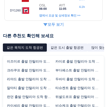
OSL
AYT
4.1h
06:00
11:05
DY1260
앱에서 요금 및 상세정보 확인 >>
모두 보기
다른 추천도 확인해 보세요
같은 목적지 도착 항공편
같은 도시 출발 항공편
많이 찾는
이즈미르 출발 안탈리아 도착 항공편 비행시간
카이로 출발 안탈리아 도착 항공편 비행시간
크라쿠프 출발 안탈리아 도착 항공편 비행시간
부다페스트 출발 안탈리아 도착 항공편 비행시간
리야드 출발 안탈리아 도착 항공편 비행시간
두바이 출발 안탈리아 도착 항공편 비행시간
알마티 출발 안탈리아 도착 항공편 비행시간
타슈켄트 출발 안탈리아 도착 항공편 비행시간
런던 출발 안탈리아 도착 항공편 비행시간
뒤셀도르프 출발 안탈리아 도착 항공편 비행시간
카이세리 출발 안탈리아 도착 항공편 비행시간
비슈케크 출발 안탈리아 도착 항공편 비행시간