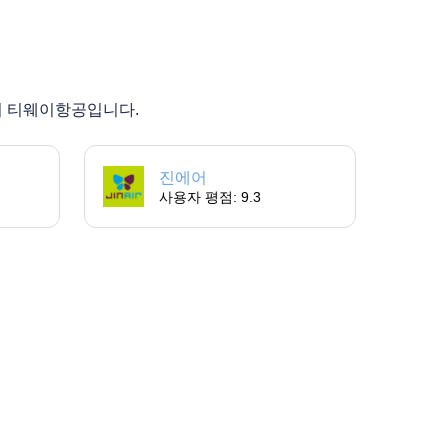
0의 티웨이항공입니다.
진에어
사용자 평점: 9.3