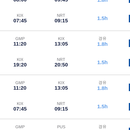
1.8h
KIX
NRT
1.5h
07:45
09:15
경유
GMP
KIX
11:20
13:05
1.8h
KIX
NRT
1.5h
19:20
20:50
경유
GMP
KIX
11:20
13:05
1.8h
KIX
NRT
1.5h
07:45
09:15
경유
GMP
PUS