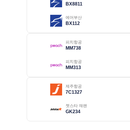
BX8811
에어부산
BX112
피치항공
MM738
피치항공
MM313
제주항공
7C1327
젯스타 재팬
GK234