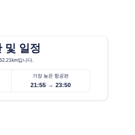
 및 일정
2.21km입니다.
가장 늦은 항공편
21:55 → 23:50