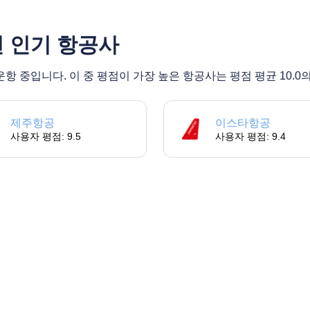
편 인기 항공사
항 중입니다. 이 중 평점이 가장 높은 항공사는 평점 평균 10.
제주항공
이스타항공
사용자 평점: 9.5
사용자 평점: 9.4