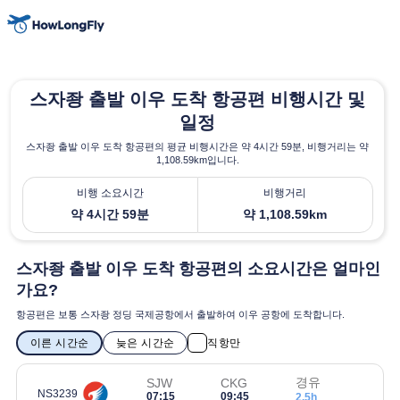
스자좡 출발 이우 도착 항공편 비행시간 및
일정
스자좡 출발 이우 도착 항공편의 평균 비행시간은 약 4시간 59분, 비행거리는 약
1,108.59km입니다.
비행 소요시간
비행거리
약 4시간 59분
약 1,108.59km
스자좡 출발 이우 도착 항공편의 소요시간은 얼마인
가요?
항공편은 보통 스자좡 정딩 국제공항에서 출발하여 이우 공항에 도착합니다.
이른 시간순
늦은 시간순
직항만
경유
SJW
CKG
NS3239
07:15
09:45
2.5h