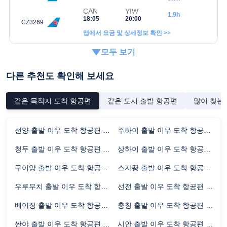
CAN
YIW
1.9h
18:05
20:00
CZ3269
앱에서 요금 및 상세정보 확인 >>
모두 보기
다른 추천도 확인해 보세요
같은 목적지 도착 항공편
같은 도시 출발 항공편
많이 찾는
선양 출발 이우 도착 항공편 비행시간
주하이 출발 이우 도착 항공편 비행시간
청두 출발 이우 도착 항공편 비행시간
상하이 출발 이우 도착 항공편 비행시간
구이양 출발 이우 도착 항공편 비행시간
스자좡 출발 이우 도착 항공편 비행시간
우루무치 출발 이우 도착 항공편 비행시간
선전 출발 이우 도착 항공편 비행시간
베이징 출발 이우 도착 항공편 비행시간
충칭 출발 이우 도착 항공편 비행시간
싼야 출발 이우 도착 항공편 비행시간
시안 출발 이우 도착 항공편 비행시간