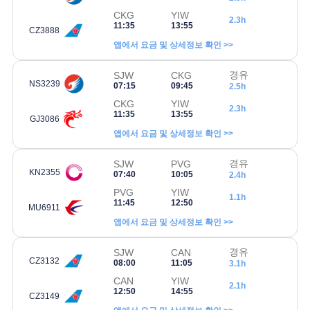
CKG
YIW
2.3h
11:35
13:55
CZ3888
앱에서 요금 및 상세정보 확인 >>
경유
SJW
CKG
NS3239
07:15
09:45
2.5h
CKG
YIW
2.3h
11:35
13:55
GJ3086
앱에서 요금 및 상세정보 확인 >>
경유
SJW
PVG
KN2355
07:40
10:05
2.4h
PVG
YIW
1.1h
11:45
12:50
MU6911
앱에서 요금 및 상세정보 확인 >>
경유
SJW
CAN
CZ3132
08:00
11:05
3.1h
CAN
YIW
2.1h
12:50
14:55
CZ3149