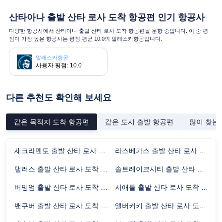
산타아나 출발 산타 로사 도착 항공편 인기 항공사
다양한 항공사에서 산타아나 출발 산타 로사 도착 항공편을 운항 중입니다. 이 중 평
점이 가장 높은 항공사는 평점 평균 10.0의 알래스카항공입니다.
알래스카항공
사용자 평점: 10.0
다른 추천도 확인해 보세요
같은 목적지 도착 항공편
같은 도시 출발 항공편
많이 찾는
새크라멘토 출발 산타 로사 도착 항공편 비행시간
라스베가스 출발 산타 로사 도착 항공편 비행시간
댈러스 출발 산타 로사 도착 항공편 비행시간
솔트레이크시티 출발 산타 로사 도착 항공편 비행시간
버밍엄 출발 산타 로사 도착 항공편 비행시간
시애틀 출발 산타 로사 도착 항공편 비행시간
밴쿠버 출발 산타 로사 도착 항공편 비행시간
앨버커키 출발 산타 로사 도착 항공편 비행시간