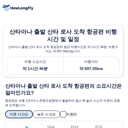
산타아나 출발 산타 로사 도착 항공편 비행
시간 및 일정
산타아나 출발 산타 로사 도착 항공편의 평균 비행시간은 약 1시간 46분, 비행거
리는 약 697.05km입니다.
비행 소요시간
비행거리
약 1시간 46분
약 697.05km
산타아나 출발 산타 로사 도착 항공편의 소요시간은
얼마인가요?
항공편은 보통 산타아나 존웨인공항에서 출발하여 찰스 M 슐츠 소노마 카운티 공항
에 도착합니다.
이른 시간순
늦은 시간순
직항만
경유
SNA
PHX