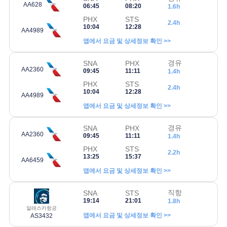
AA628
06:45
08:20
1.6h
PHX
STS
2.4h
10:04
12:28
AA4989
앱에서 요금 및 상세정보 확인 >>
경유
SNA
PHX
AA2360
09:45
11:11
1.4h
PHX
STS
2.4h
10:04
12:28
AA4989
앱에서 요금 및 상세정보 확인 >>
경유
SNA
PHX
AA2360
09:45
11:11
1.4h
PHX
STS
2.2h
13:25
15:37
AA6459
앱에서 요금 및 상세정보 확인 >>
직항
SNA
STS
19:14
21:01
1.8h
알래스카항공
앱에서 요금 및 상세정보 확인 >>
AS3432