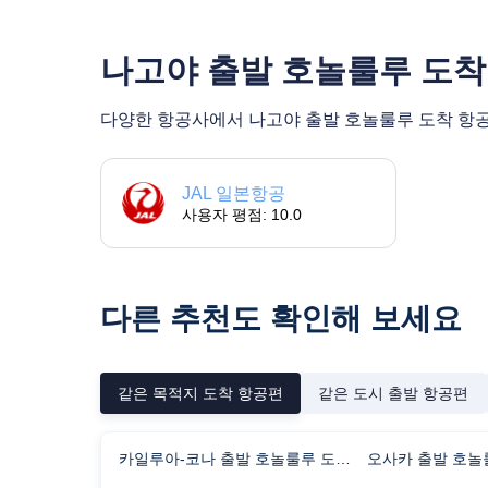
나고야 출발 호놀룰루 도착
다양한 항공사에서 나고야 출발 호놀룰루 도착 항공편을
JAL 일본항공
사용자 평점: 10.0
다른 추천도 확인해 보세요
같은 목적지 도착 항공편
같은 도시 출발 항공편
카일루아-코나 출발 호놀룰루 도착 항공편 비행시간