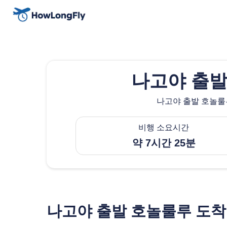
나고야 출발
나고야 출발 호놀룰루
비행 소요시간
약 7시간 25분
나고야 출발 호놀룰루 도