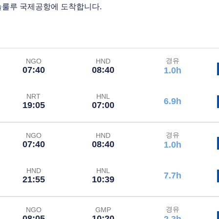
놀룰루 국제공항에 도착합니다.
경유
NGO
HND
07:40
08:40
1.0h
NRT
HNL
6.9h
19:05
07:00
경유
NGO
HND
07:40
08:40
1.0h
HND
HNL
7.7h
21:55
10:39
경유
NGO
GMP
08:05
10:20