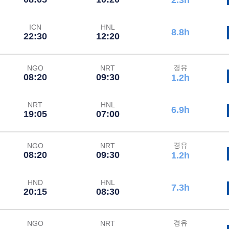
2.3h
ICN
HNL
8.8h
22:30
12:20
경유
NGO
NRT
08:20
09:30
1.2h
NRT
HNL
6.9h
19:05
07:00
경유
NGO
NRT
08:20
09:30
1.2h
HND
HNL
7.3h
20:15
08:30
경유
NGO
NRT