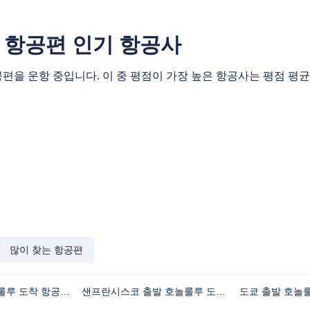
 항공편 인기 항공사
 운항 중입니다. 이 중 평점이 가장 높은 항공사는 평점 평균 1
많이 찾는 항공편
오사카 출발 호놀룰루 도착 항공편 비행시간
샌프란시스코 출발 호놀룰루 도착 항공편 비행시간